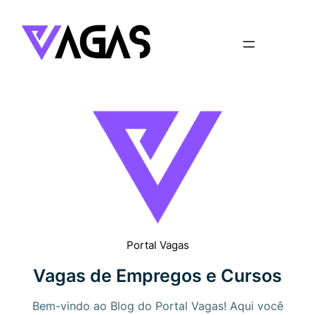
Pular
para
o
conteúdo
Portal Vagas
Vagas de Empregos e Cursos
Bem-vindo ao Blog do Portal Vagas! Aqui você