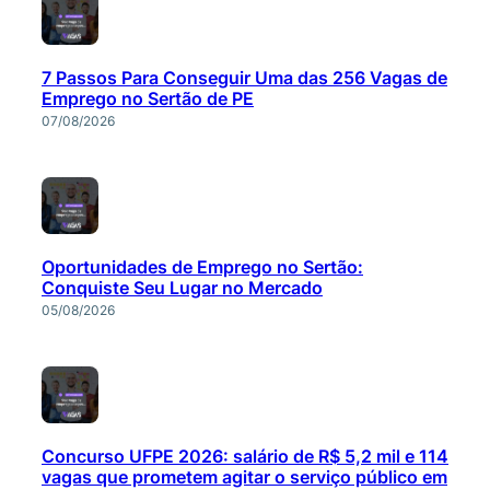
7 Passos Para Conseguir Uma das 256 Vagas de
Emprego no Sertão de PE
07/08/2026
Oportunidades de Emprego no Sertão:
Conquiste Seu Lugar no Mercado
05/08/2026
Concurso UFPE 2026: salário de R$ 5,2 mil e 114
vagas que prometem agitar o serviço público em