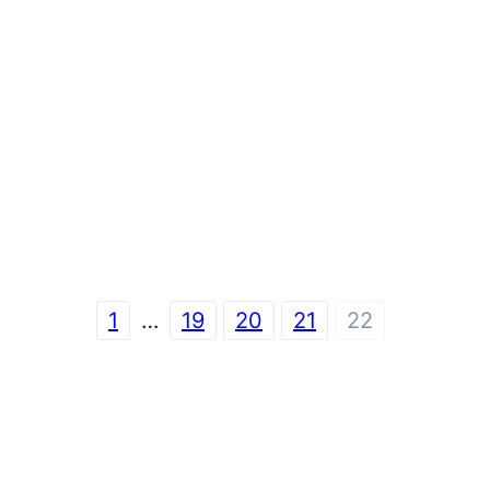
1
…
19
20
21
22