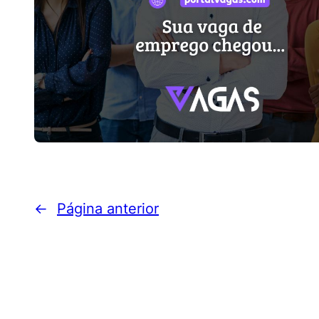
←
Página anterior