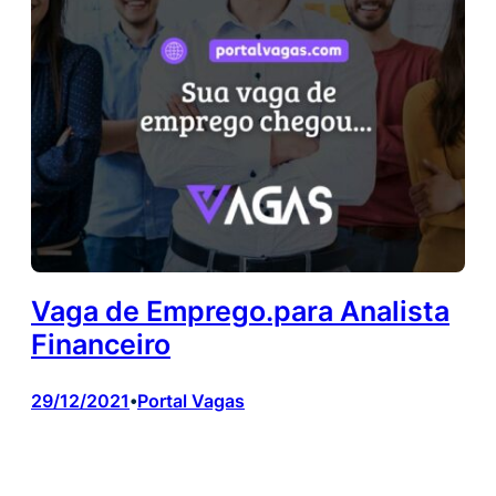
Vaga de Emprego.para Analista
Financeiro
29/12/2021
Portal Vagas
•