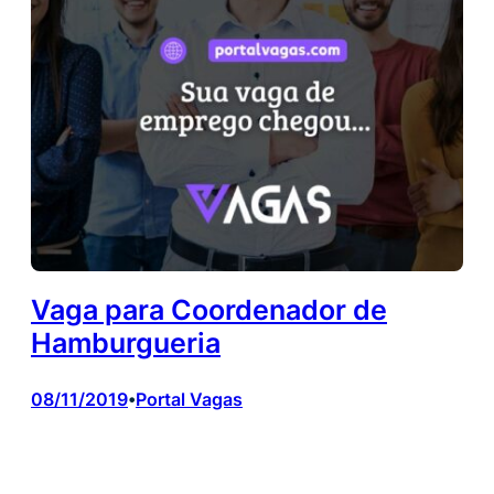
Vaga para Coordenador de
Hamburgueria
08/11/2019
Portal Vagas
•