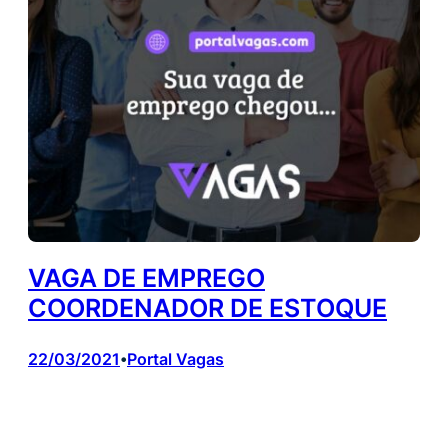
VAGA DE EMPREGO
COORDENADOR DE ESTOQUE
22/03/2021
Portal Vagas
•