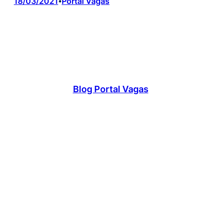
18/03/2021
Portal Vagas
•
Blog Portal Vagas