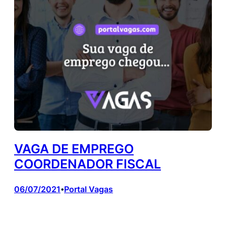
VAGA DE EMPREGO
COORDENADOR FISCAL
06/07/2021
Portal Vagas
•