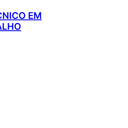
CNICO EM
ALHO