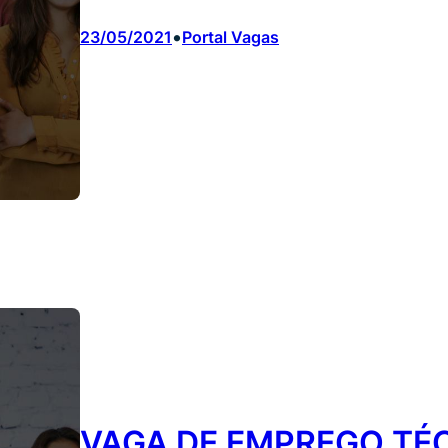
•
23/05/2021
Portal Vagas
VAGA DE EMPREGO TÉ