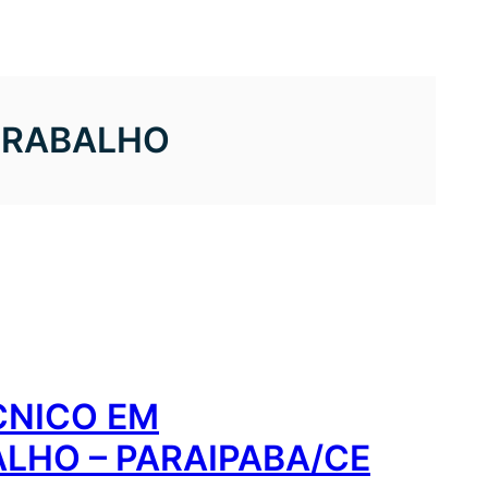
TRABALHO
CNICO EM
LHO – PARAIPABA/CE