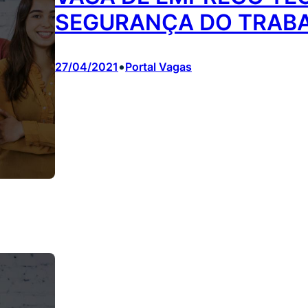
SEGURANÇA DO TRABA
•
27/04/2021
Portal Vagas