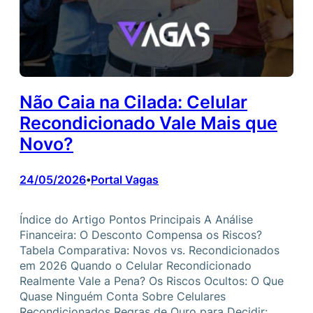
Não Caia na Cilada: Celular
Recondicionado Vale Mais que
Novo?
24/05/2026
Portal Vagas
•
Índice do Artigo Pontos Principais A Análise
Financeira: O Desconto Compensa os Riscos?
Tabela Comparativa: Novos vs. Recondicionados
em 2026 Quando o Celular Recondicionado
Realmente Vale a Pena? Os Riscos Ocultos: O Que
Quase Ninguém Conta Sobre Celulares
Recondicionados Regras de Ouro para Decidir: