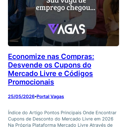
Economize nas Compras:
Desvende os Cupons do
Mercado Livre e Códigos
Promocionais
25/05/2026
Portal Vagas
•
Índice do Artigo Pontos Principais Onde Encontrar
Cupons de Desconto do Mercado Livre em 2026
Na Própria Plataforma Mercado Livre Através de