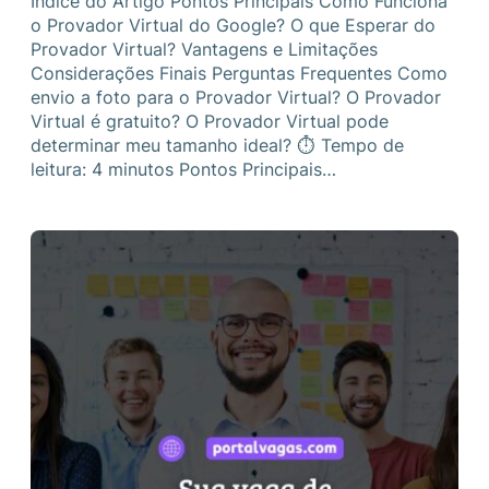
Índice do Artigo Pontos Principais Como Funciona
o Provador Virtual do Google? O que Esperar do
Provador Virtual? Vantagens e Limitações
Considerações Finais Perguntas Frequentes Como
envio a foto para o Provador Virtual? O Provador
Virtual é gratuito? O Provador Virtual pode
determinar meu tamanho ideal? ⏱ Tempo de
leitura: 4 minutos Pontos Principais…