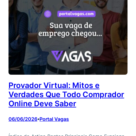
Provador Virtual: Mitos e
Verdades Que Todo Comprador
Online Deve Saber
06/06/2026
Portal Vagas
•