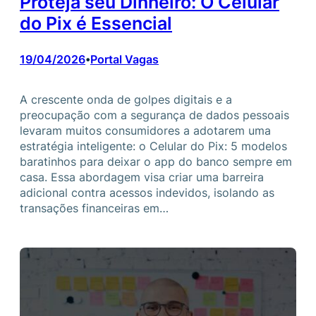
Proteja seu Dinheiro: O Celular
do Pix é Essencial
19/04/2026
Portal Vagas
•
A crescente onda de golpes digitais e a
preocupação com a segurança de dados pessoais
levaram muitos consumidores a adotarem uma
estratégia inteligente: o Celular do Pix: 5 modelos
baratinhos para deixar o app do banco sempre em
casa. Essa abordagem visa criar uma barreira
adicional contra acessos indevidos, isolando as
transações financeiras em…