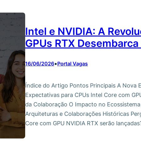
Intel e NVIDIA: A Revo
GPUs RTX Desembarca 
•
16/06/2026
Portal Vagas
Índice do Artigo Pontos Principais A Nova 
Expectativas para CPUs Intel Core com GP
da Colaboração O Impacto no Ecossistema
Arquiteturas e Colaborações Históricas Pe
Core com GPU NVIDIA RTX serão lançadas?