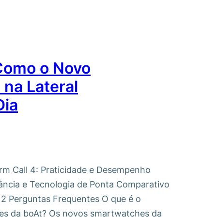
 Como o Novo
na Lateral
Dia
orm Call 4: Praticidade e Desempenho
gância e Tecnologia de Ponta Comparativo
e 2 Perguntas Frequentes O que é o
ches da boAt? Os novos smartwatches da