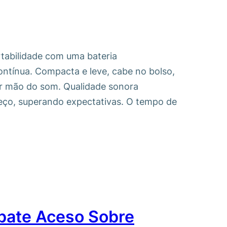
rtabilidade com uma bateria
ntínua. Compacta e leve, cabe no bolso,
ir mão do som. Qualidade sonora
reço, superando expectativas. O tempo de
bate Aceso Sobre