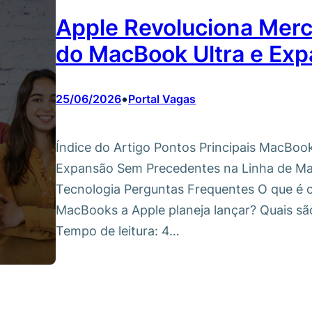
Apple Revoluciona Mer
do MacBook Ultra e Exp
•
25/06/2026
Portal Vagas
Índice do Artigo Pontos Principais MacBoo
Expansão Sem Precedentes na Linha de M
Tecnologia Perguntas Frequentes O que é
MacBooks a Apple planeja lançar? Quais s
Tempo de leitura: 4…