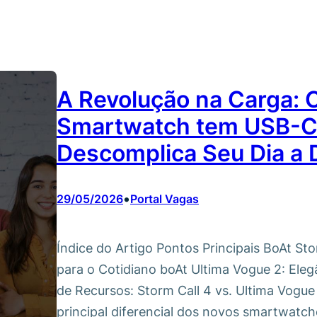
A Revolução na Carga:
Smartwatch tem USB-C 
Descomplica Seu Dia a 
•
29/05/2026
Portal Vagas
Índice do Artigo Pontos Principais BoAt St
para o Cotidiano boAt Ultima Vogue 2: Ele
de Recursos: Storm Call 4 vs. Ultima Vogu
principal diferencial dos novos smartwat