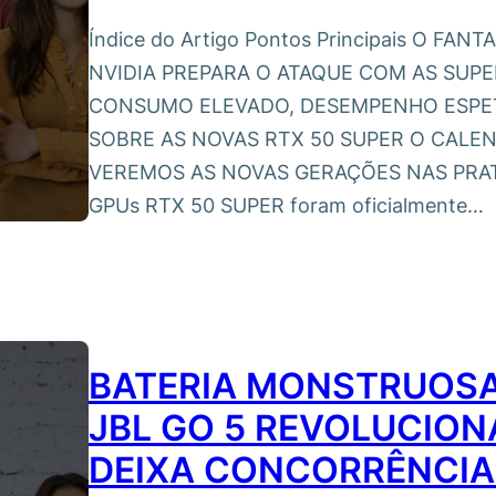
Índice do Artigo Pontos Principais O F
NVIDIA PREPARA O ATAQUE COM AS SUP
CONSUMO ELEVADO, DESEMPENHO ESPET
SOBRE AS NOVAS RTX 50 SUPER O CALE
VEREMOS AS NOVAS GERAÇÕES NAS PRATEL
GPUs RTX 50 SUPER foram oficialmente…
BATERIA MONSTRUOSA
JBL GO 5 REVOLUCION
DEIXA CONCORRÊNCIA