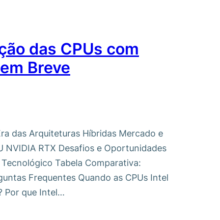
lução das CPUs com
em Breve
Era das Arquiteturas Híbridas Mercado e
U NVIDIA RTX Desafios e Oportunidades
 Tecnológico Tabela Comparativa:
rguntas Frequentes Quando as CPUs Intel
 Por que Intel…