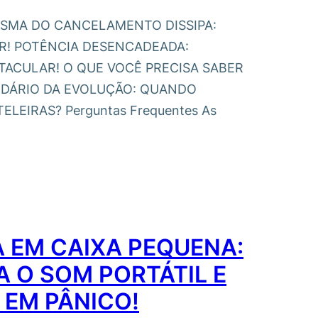
ANTASMA DO CANCELAMENTO DISSIPA:
ER! POTÊNCIA DESENCADEADA:
ACULAR! O QUE VOCÊ PRECISA SABER
NDÁRIO DA EVOLUÇÃO: QUANDO
EIRAS? Perguntas Frequentes As
 EM CAIXA PEQUENA:
A O SOM PORTÁTIL E
 EM PÂNICO!