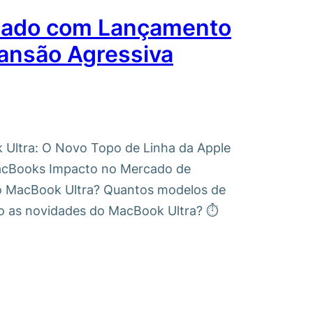
cado com Lançamento
ansão Agressiva
k Ultra: O Novo Topo de Linha da Apple
acBooks Impacto no Mercado de
 o MacBook Ultra? Quantos modelos de
ão as novidades do MacBook Ultra? ⏱