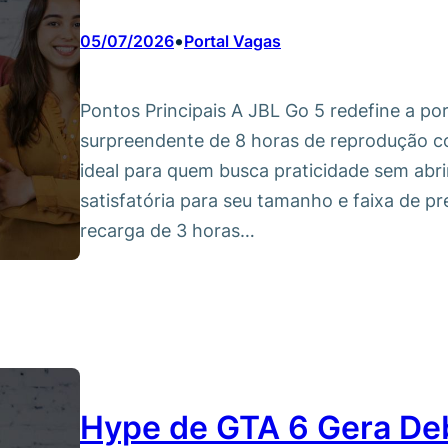
•
05/07/2026
Portal Vagas
Pontos Principais A JBL Go 5 redefine a po
surpreendente de 8 horas de reprodução co
ideal para quem busca praticidade sem abr
satisfatória para seu tamanho e faixa de p
recarga de 3 horas…
Hype de GTA 6 Gera De