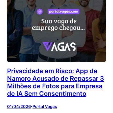
Privacidade em Risco: App de
Namoro Acusado de Repassar 3
Milhões de Fotos para Empresa
de IA Sem Consentimento
01/04/2026
Portal Vagas
•