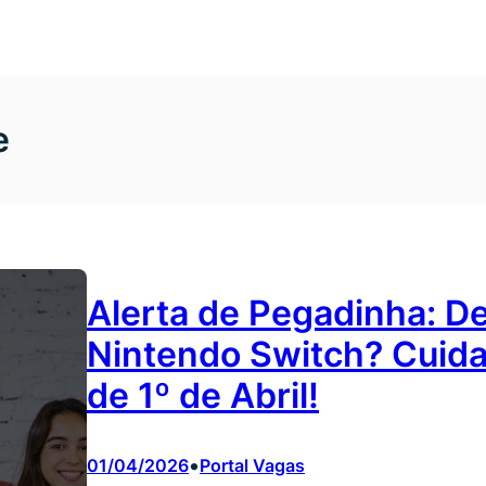
e
Alerta de Pegadinha: D
Nintendo Switch? Cuida
de 1º de Abril!
•
01/04/2026
Portal Vagas