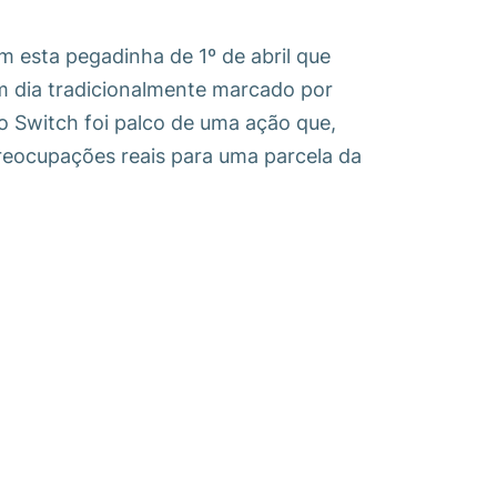
esta pegadinha de 1º de abril que
m dia tradicionalmente marcado por
o Switch foi palco de uma ação que,
preocupações reais para uma parcela da