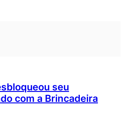
esbloqueou seu
do com a Brincadeira