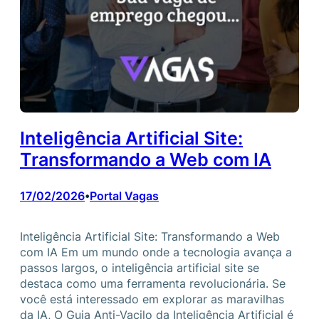
Inteligência Artificial Site:
Transformando a Web com IA
17/02/2026
Portal Vagas
•
Inteligência Artificial Site: Transformando a Web
com IA Em um mundo onde a tecnologia avança a
passos largos, o inteligência artificial site se
destaca como uma ferramenta revolucionária. Se
você está interessado em explorar as maravilhas
da IA, O Guia Anti-Vacilo da Inteligência Artificial é