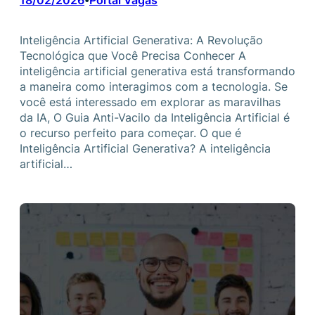
18/02/2026
Portal Vagas
•
Inteligência Artificial Generativa: A Revolução
Tecnológica que Você Precisa Conhecer A
inteligência artificial generativa está transformando
a maneira como interagimos com a tecnologia. Se
você está interessado em explorar as maravilhas
da IA, O Guia Anti-Vacilo da Inteligência Artificial é
o recurso perfeito para começar. O que é
Inteligência Artificial Generativa? A inteligência
artificial…