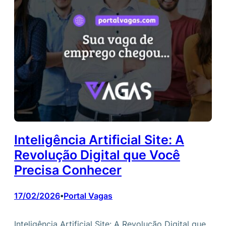
Inteligência Artificial Site: A
Revolução Digital que Você
Precisa Conhecer
17/02/2026
Portal Vagas
•
Inteligência Artificial Site: A Revolução Digital que