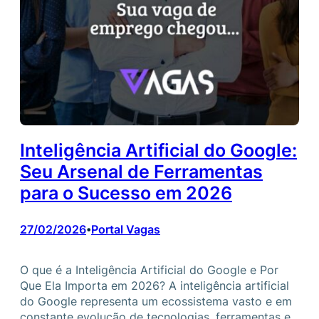
Inteligência Artificial do Google:
Seu Arsenal de Ferramentas
para o Sucesso em 2026
27/02/2026
Portal Vagas
•
O que é a Inteligência Artificial do Google e Por
Que Ela Importa em 2026? A inteligência artificial
do Google representa um ecossistema vasto e em
constante evolução de tecnologias, ferramentas e