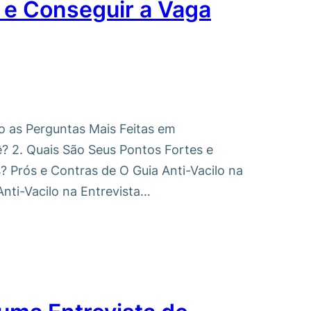
 e Conseguir a Vaga
ão as Perguntas Mais Feitas em
ê? 2. Quais São Seus Pontos Fortes e
 Prós e Contras de O Guia Anti-Vacilo na
nti-Vacilo na Entrevista…