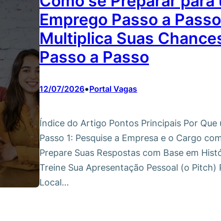
Como se Preparar para 
Emprego Passo a Passo
Multiplica Suas Chance
Passo a Passo
•
12/07/2026
Portal Vagas
Índice do Artigo Pontos Principais Por Que
Passo 1: Pesquise a Empresa e o Cargo com
Prepare Suas Respostas com Base em Histór
Treine Sua Apresentação Pessoal (o Pitch) 
Local…