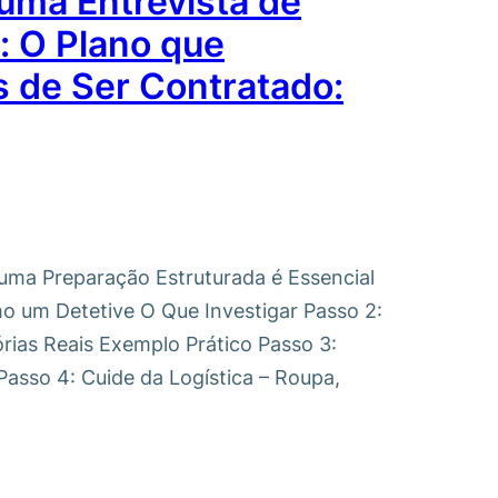
uma Entrevista de
: O Plano que
s de Ser Contratado:
 uma Preparação Estruturada é Essencial
o um Detetive O Que Investigar Passo 2:
ias Reais Exemplo Prático Passo 3:
Passo 4: Cuide da Logística – Roupa,