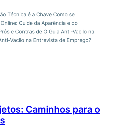
ação Técnica é a Chave Como se
nline: Cuide da Aparência e do
ós e Contras de O Guia Anti-Vacilo na
Anti-Vacilo na Entrevista de Emprego?
jetos: Caminhos para o
as