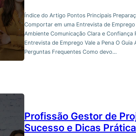
Índice do Artigo Pontos Principais Prepar
Comportar em uma Entrevista de Emprego O
Ambiente Comunicação Clara e Confiança Pr
Entrevista de Emprego Vale a Pena O Guia 
Perguntas Frequentes Como devo…
Profissão Gestor de Pro
Sucesso e Dicas Prátic