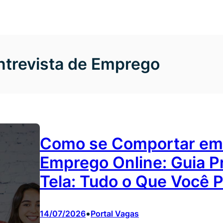
Entrevista de Emprego
Como se Comportar em 
Emprego Online: Guia Pr
Tela: Tudo o Que Você 
•
14/07/2026
Portal Vagas