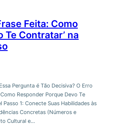
Frase Feita: Como
 Te Contratar’ na
so
 Essa Pergunta é Tão Decisiva? O Erro
 Como Responder Porque Devo Te
vel Passo 1: Conecte Suas Habilidades às
idências Concretas (Números e
to Cultural e…