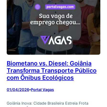
Biometano vs. Diesel: Goiânia
Transforma Transporte Público
com Ônibus Ecológicos
01/04/2026
Portal Vagas
•
Goiânia Inova: Cidade Brasileira Estreia Frota