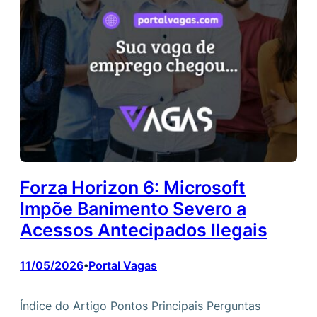
Forza Horizon 6: Microsoft
Impõe Banimento Severo a
Acessos Antecipados Ilegais
11/05/2026
Portal Vagas
•
Índice do Artigo Pontos Principais Perguntas