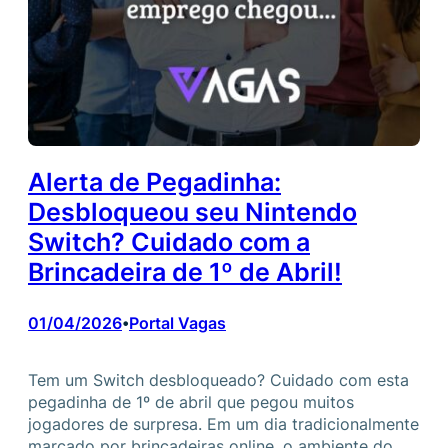
Alerta de Pegadinha:
Desbloqueou seu Nintendo
Switch? Cuidado com a
Brincadeira de 1º de Abril!
01/04/2026
Portal Vagas
•
Tem um Switch desbloqueado? Cuidado com esta
pegadinha de 1º de abril que pegou muitos
jogadores de surpresa. Em um dia tradicionalmente
marcado por brincadeiras online, o ambiente do