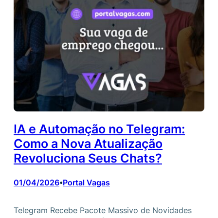
IA e Automação no Telegram:
Como a Nova Atualização
Revoluciona Seus Chats?
01/04/2026
Portal Vagas
•
Telegram Recebe Pacote Massivo de Novidades