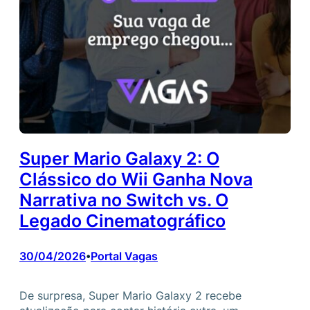
Super Mario Galaxy 2: O
Clássico do Wii Ganha Nova
Narrativa no Switch vs. O
Legado Cinematográfico
30/04/2026
Portal Vagas
•
De surpresa, Super Mario Galaxy 2 recebe