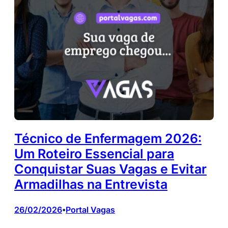
Técnico de Enfermagem 2026:
Um Roteiro Essencial para
Conquistar Suas Vagas e Evitar
Armadilhas na Entrevista
26/02/2026
Portal Vagas
•