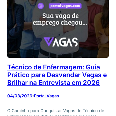
Técnico de Enfermagem: Guia
Prático para Desvendar Vagas e
Brilhar na Entrevista em 2026
04/03/2026
Portal Vagas
•
O Caminho para Conquistar Vagas de Técnico de