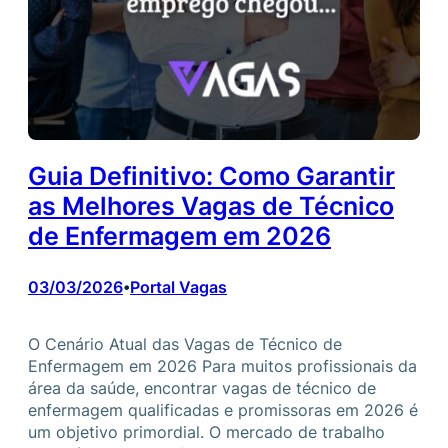
Guia Definitivo: Como Garantir
as Melhores Vagas de Técnico
de Enfermagem em 2026
03/03/2026
Portal Vagas
•
O Cenário Atual das Vagas de Técnico de
Enfermagem em 2026 Para muitos profissionais da
área da saúde, encontrar vagas de técnico de
enfermagem qualificadas e promissoras em 2026 é
um objetivo primordial. O mercado de trabalho