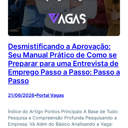
Desmistificando a Aprovação:
Seu Manual Prático de Como se
Preparar para uma Entrevista de
Emprego Passo a Passo: Passo a
Passo
21/06/2026
Portal Vagas
•
Índice do Artigo Pontos Principais A Base de Tudo:
Pesquisa e Compreensão Profunda Pesquisando a
Empresa: Vá Além do Básico Analisando a Vaga: