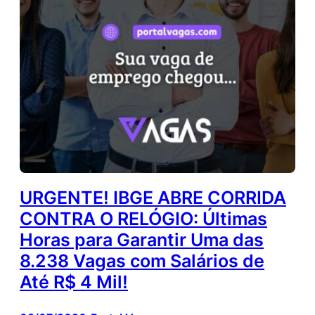
URGENTE! IBGE ABRE CORRIDA
CONTRA O RELÓGIO: Últimas
Horas para Garantir Uma das
8.238 Vagas com Salários de
Até R$ 4 Mil!