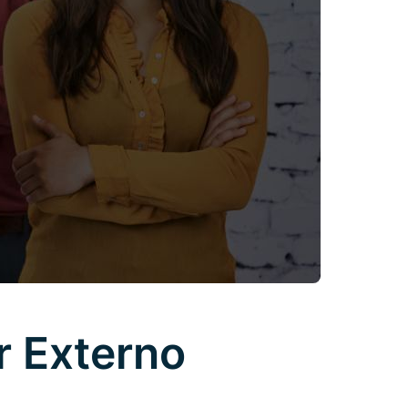
 Externo