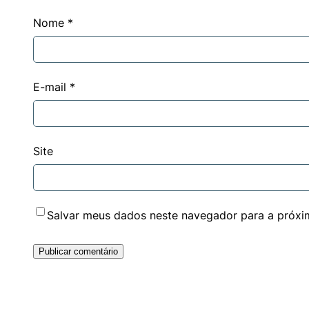
Nome
*
E-mail
*
Site
Salvar meus dados neste navegador para a próxi