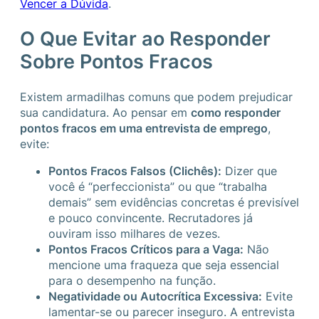
Vencer a Dúvida
.
O Que Evitar ao Responder
Sobre Pontos Fracos
Existem armadilhas comuns que podem prejudicar
sua candidatura. Ao pensar em
como responder
pontos fracos em uma entrevista de emprego
,
evite:
Pontos Fracos Falsos (Clichês):
Dizer que
você é “perfeccionista” ou que “trabalha
demais” sem evidências concretas é previsível
e pouco convincente. Recrutadores já
ouviram isso milhares de vezes.
Pontos Fracos Críticos para a Vaga:
Não
mencione uma fraqueza que seja essencial
para o desempenho na função.
Negatividade ou Autocrítica Excessiva:
Evite
lamentar-se ou parecer inseguro. A entrevista