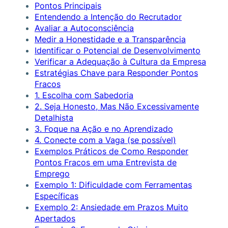
Pontos Principais
Entendendo a Intenção do Recrutador
Avaliar a Autoconsciência
Medir a Honestidade e a Transparência
Identificar o Potencial de Desenvolvimento
Verificar a Adequação à Cultura da Empresa
Estratégias Chave para Responder Pontos
Fracos
1. Escolha com Sabedoria
2. Seja Honesto, Mas Não Excessivamente
Detalhista
3. Foque na Ação e no Aprendizado
4. Conecte com a Vaga (se possível)
Exemplos Práticos de Como Responder
Pontos Fracos em uma Entrevista de
Emprego
Exemplo 1: Dificuldade com Ferramentas
Específicas
Exemplo 2: Ansiedade em Prazos Muito
Apertados