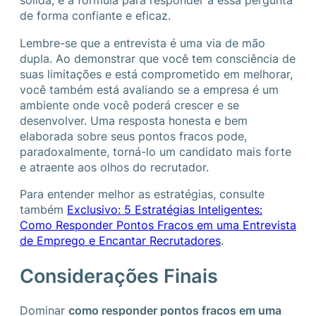
sólida, é a fórmula para responder a essa pergunta
de forma confiante e eficaz.
Lembre-se que a entrevista é uma via de mão
dupla. Ao demonstrar que você tem consciência de
suas limitações e está comprometido em melhorar,
você também está avaliando se a empresa é um
ambiente onde você poderá crescer e se
desenvolver. Uma resposta honesta e bem
elaborada sobre seus pontos fracos pode,
paradoxalmente, torná-lo um candidato mais forte
e atraente aos olhos do recrutador.
Para entender melhor as estratégias, consulte
também
Exclusivo: 5 Estratégias Inteligentes:
Como Responder Pontos Fracos em uma Entrevista
de Emprego e Encantar Recrutadores
.
Considerações Finais
Dominar
como responder pontos fracos em uma