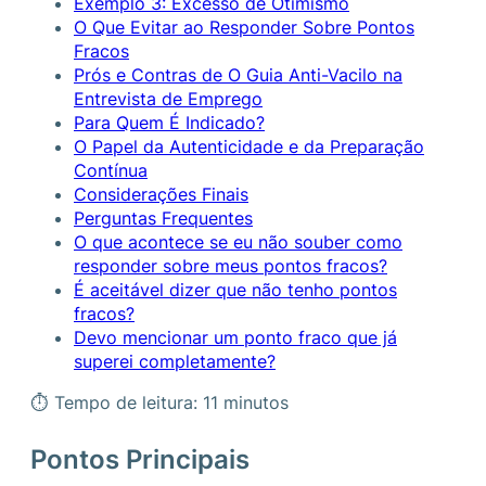
Exemplo 3: Excesso de Otimismo
O Que Evitar ao Responder Sobre Pontos
Fracos
Prós e Contras de O Guia Anti-Vacilo na
Entrevista de Emprego
Para Quem É Indicado?
O Papel da Autenticidade e da Preparação
Contínua
Considerações Finais
Perguntas Frequentes
O que acontece se eu não souber como
responder sobre meus pontos fracos?
É aceitável dizer que não tenho pontos
fracos?
Devo mencionar um ponto fraco que já
superei completamente?
⏱ Tempo de leitura: 11 minutos
Pontos Principais