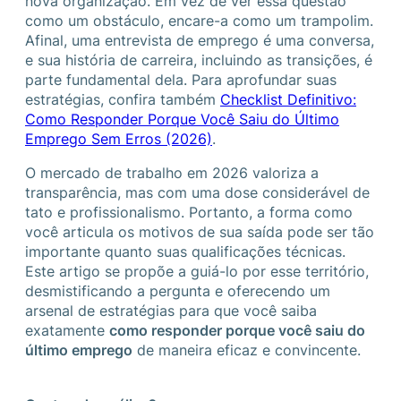
nova organização. Em vez de ver essa questão
como um obstáculo, encare-a como um trampolim.
Afinal, uma entrevista de emprego é uma conversa,
e sua história de carreira, incluindo as transições, é
parte fundamental dela. Para aprofundar suas
estratégias, confira também
Checklist Definitivo:
Como Responder Porque Você Saiu do Último
Emprego Sem Erros (2026)
.
O mercado de trabalho em 2026 valoriza a
transparência, mas com uma dose considerável de
tato e profissionalismo. Portanto, a forma como
você articula os motivos de sua saída pode ser tão
importante quanto suas qualificações técnicas.
Este artigo se propõe a guiá-lo por esse território,
desmistificando a pergunta e oferecendo um
arsenal de estratégias para que você saiba
exatamente
como responder porque você saiu do
último emprego
de maneira eficaz e convincente.