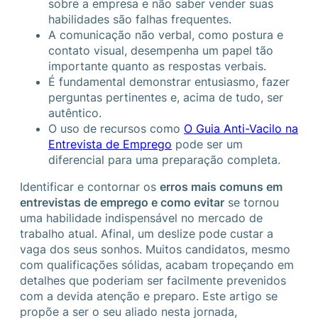
sobre a empresa e não saber vender suas
habilidades são falhas frequentes.
A comunicação não verbal, como postura e
contato visual, desempenha um papel tão
importante quanto as respostas verbais.
É fundamental demonstrar entusiasmo, fazer
perguntas pertinentes e, acima de tudo, ser
autêntico.
O uso de recursos como
O Guia Anti-Vacilo na
Entrevista de Emprego
pode ser um
diferencial para uma preparação completa.
Identificar e contornar os
erros mais comuns em
entrevistas de emprego e como evitar
se tornou
uma habilidade indispensável no mercado de
trabalho atual. Afinal, um deslize pode custar a
vaga dos seus sonhos. Muitos candidatos, mesmo
com qualificações sólidas, acabam tropeçando em
detalhes que poderiam ser facilmente prevenidos
com a devida atenção e preparo. Este artigo se
propõe a ser o seu aliado nesta jornada,