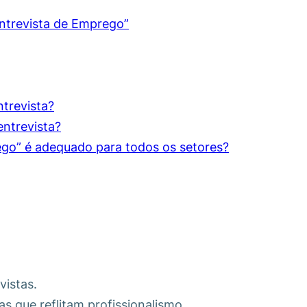
Entrevista de Emprego”
trevista?
ntrevista?
rego” é adequado para todos os setores?
vistas.
 que reflitam profissionalismo.