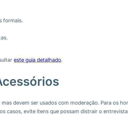
s formais.
tas.
sultar
este guia detalhado
.
Acessórios
 mas devem ser usados com moderação. Para os homen
os casos, evite itens que possam distrair o entrevista