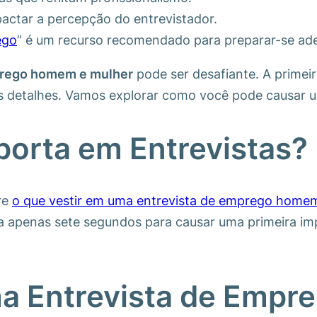
actar a percepção do entrevistador.
ego
” é um recurso recomendado para preparar-se a
mprego homem e mulher
pode ser desafiante. A primeir
aos detalhes. Vamos explorar como você pode causar 
porta em Entrevistas?
re
o que vestir em uma entrevista de emprego home
a apenas sete segundos para causar uma primeira i
ma Entrevista de Emp