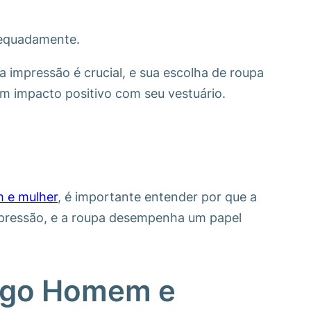
dequadamente.
a impressão é crucial, e sua escolha de roupa
um impacto positivo com seu vestuário.
m e mulher
, é importante entender por que a
mpressão, e a roupa desempenha um papel
rego Homem e