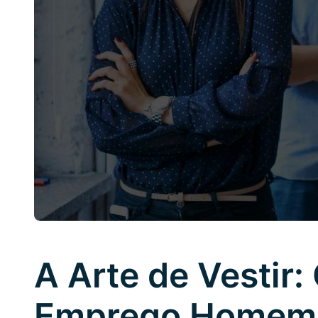
A Arte de Vestir:
Emprego Homem e