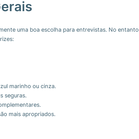
Gerais
mente uma boa escolha para entrevistas. No entanto,
rizes:
zul marinho ou cinza.
s seguras.
complementares.
são mais apropriados.