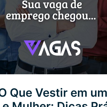
 O Que Vestir em um
 Mulher: Dicas Prá