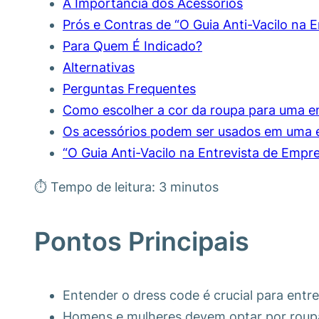
A Importância dos Acessórios
Prós e Contras de “O Guia Anti-Vacilo na 
Para Quem É Indicado?
Alternativas
Perguntas Frequentes
Como escolher a cor da roupa para uma en
Os acessórios podem ser usados em uma e
“O Guia Anti-Vacilo na Entrevista de Emp
⏱ Tempo de leitura: 3 minutos
Pontos Principais
Entender o dress code é crucial para entre
Homens e mulheres devem optar por roupas