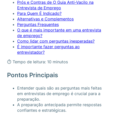
Prós e Contras de O Guia Anti-Vacilo na
Entrevista de Emprego
Para Quem É Indicado?
Alternativas e Complementos
Perguntas Frequentes
O que é mais importante em uma entrevista
de emprego?
Como lidar com perguntas inesperadas?
É importante fazer perguntas ao
entrevistador?
⏱ Tempo de leitura: 10 minutos
Pontos Principais
Entender quais são as perguntas mais feitas
em entrevistas de emprego é crucial para a
preparação.
A preparação antecipada permite respostas
confiantes e estratégicas.