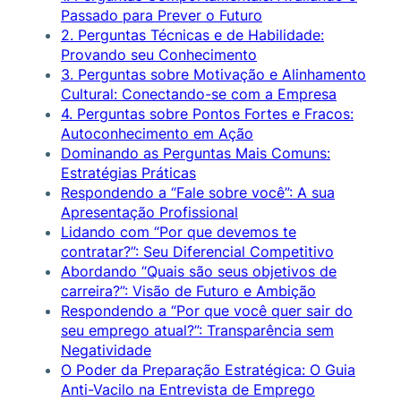
Passado para Prever o Futuro
2. Perguntas Técnicas e de Habilidade:
Provando seu Conhecimento
3. Perguntas sobre Motivação e Alinhamento
Cultural: Conectando-se com a Empresa
4. Perguntas sobre Pontos Fortes e Fracos:
Autoconhecimento em Ação
Dominando as Perguntas Mais Comuns:
Estratégias Práticas
Respondendo a “Fale sobre você”: A sua
Apresentação Profissional
Lidando com “Por que devemos te
contratar?”: Seu Diferencial Competitivo
Abordando “Quais são seus objetivos de
carreira?”: Visão de Futuro e Ambição
Respondendo a “Por que você quer sair do
seu emprego atual?”: Transparência sem
Negatividade
O Poder da Preparação Estratégica: O Guia
Anti-Vacilo na Entrevista de Emprego