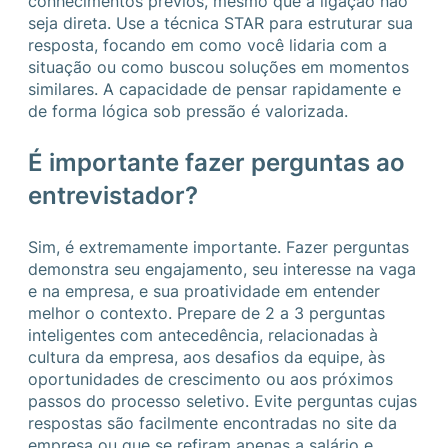
conhecimentos prévios, mesmo que a ligação não
seja direta. Use a técnica STAR para estruturar sua
resposta, focando em como você lidaria com a
situação ou como buscou soluções em momentos
similares. A capacidade de pensar rapidamente e
de forma lógica sob pressão é valorizada.
É importante fazer perguntas ao
entrevistador?
Sim, é extremamente importante. Fazer perguntas
demonstra seu engajamento, seu interesse na vaga
e na empresa, e sua proatividade em entender
melhor o contexto. Prepare de 2 a 3 perguntas
inteligentes com antecedência, relacionadas à
cultura da empresa, aos desafios da equipe, às
oportunidades de crescimento ou aos próximos
passos do processo seletivo. Evite perguntas cujas
respostas são facilmente encontradas no site da
empresa ou que se refiram apenas a salário e