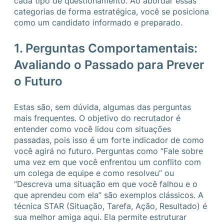
cada tipo de questionamento. Ao abordar essas
categorias de forma estratégica, você se posiciona
como um candidato informado e preparado.
1. Perguntas Comportamentais:
Avaliando o Passado para Prever
o Futuro
Estas são, sem dúvida, algumas das perguntas
mais frequentes. O objetivo do recrutador é
entender como você lidou com situações
passadas, pois isso é um forte indicador de como
você agirá no futuro. Perguntas como “Fale sobre
uma vez em que você enfrentou um conflito com
um colega de equipe e como resolveu” ou
“Descreva uma situação em que você falhou e o
que aprendeu com ela” são exemplos clássicos. A
técnica STAR (Situação, Tarefa, Ação, Resultado) é
sua melhor amiga aqui. Ela permite estruturar