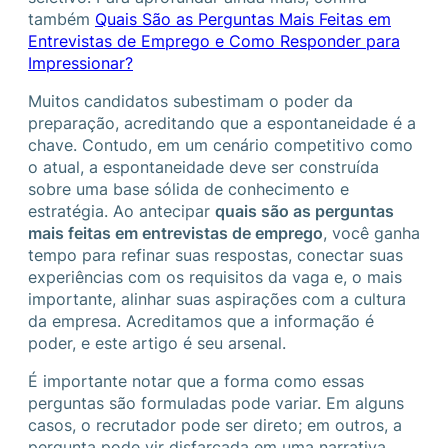
também
Quais São as Perguntas Mais Feitas em
Entrevistas de Emprego e Como Responder para
Impressionar?
Muitos candidatos subestimam o poder da
preparação, acreditando que a espontaneidade é a
chave. Contudo, em um cenário competitivo como
o atual, a espontaneidade deve ser construída
sobre uma base sólida de conhecimento e
estratégia. Ao antecipar
quais são as perguntas
mais feitas em entrevistas de emprego
, você ganha
tempo para refinar suas respostas, conectar suas
experiências com os requisitos da vaga e, o mais
importante, alinhar suas aspirações com a cultura
da empresa. Acreditamos que a informação é
poder, e este artigo é seu arsenal.
É importante notar que a forma como essas
perguntas são formuladas pode variar. Em alguns
casos, o recrutador pode ser direto; em outros, a
pergunta pode vir disfarçada em uma narrativa.