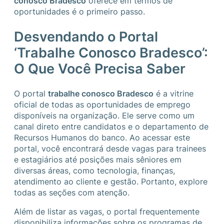
conosco Bradesco
oferece em termos de
oportunidades é o primeiro passo.
Desvendando o Portal
‘Trabalhe Conosco Bradesco’:
O Que Você Precisa Saber
O portal
trabalhe conosco Bradesco
é a vitrine
oficial de todas as oportunidades de emprego
disponíveis na organização. Ele serve como um
canal direto entre candidatos e o departamento de
Recursos Humanos do banco. Ao acessar este
portal, você encontrará desde vagas para trainees
e estagiários até posições mais sêniores em
diversas áreas, como tecnologia, finanças,
atendimento ao cliente e gestão. Portanto, explore
todas as seções com atenção.
Além de listar as vagas, o portal frequentemente
disponibiliza informações sobre os programas de