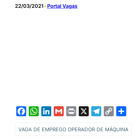
•
22/03/2021
Portal Vagas
Facebook
WhatsApp
LinkedIn
Gmail
Print
X
Telegr
Copy
Sh
Link
VAGA DE EMPREGO OPERADOR DE MÁQUINA