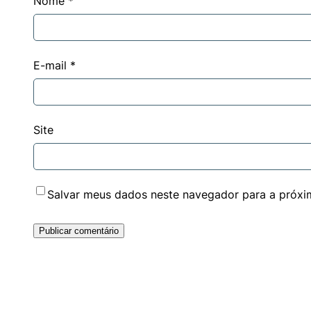
Nome
*
E-mail
*
Site
Salvar meus dados neste navegador para a próxi