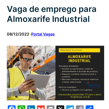
Vaga de emprego para
Almoxarife Industrial
08/12/2022
Portal Vagas
•