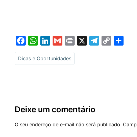
Facebook
WhatsApp
LinkedIn
Gmail
Print
X
Telegr
Copy
Sh
Link
Dicas e Oportunidades
Deixe um comentário
O seu endereço de e-mail não será publicado.
Campo