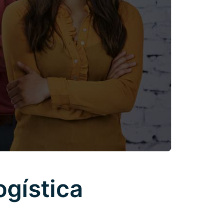
ogística