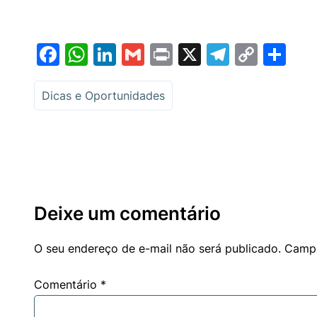
Facebook
WhatsApp
LinkedIn
Gmail
Print
X
Telegr
Copy
Sh
Link
Dicas e Oportunidades
Deixe um comentário
O seu endereço de e-mail não será publicado.
Campo
Comentário
*