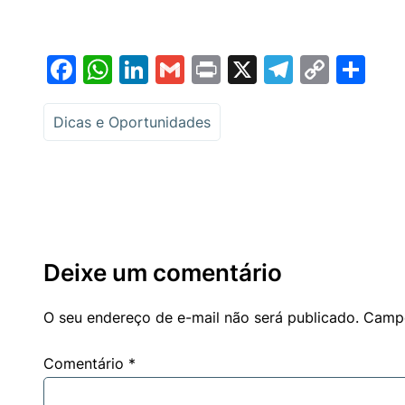
Facebook
WhatsApp
LinkedIn
Gmail
Print
X
Telegr
Copy
Sh
Link
Dicas e Oportunidades
Deixe um comentário
O seu endereço de e-mail não será publicado.
Campo
Comentário
*