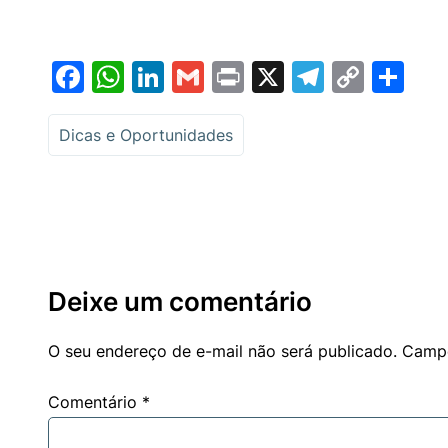
Facebook
WhatsApp
LinkedIn
Gmail
Print
X
Telegr
Copy
Sh
Link
Dicas e Oportunidades
Deixe um comentário
O seu endereço de e-mail não será publicado.
Campo
Comentário
*