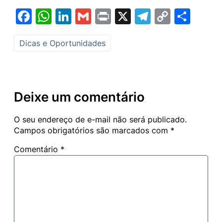
Facebook
WhatsApp
LinkedIn
Gmail
Print
X
Telegram
Copy
Sha
Link
Dicas e Oportunidades
Deixe um comentário
O seu endereço de e-mail não será publicado.
Campos obrigatórios são marcados com
*
Comentário
*