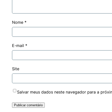
Nome
*
E-mail
*
Site
Salvar meus dados neste navegador para a próxi