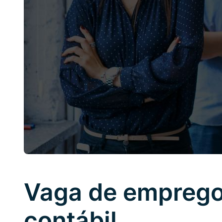
Vaga de emprego 
contábil