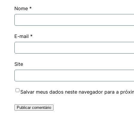
Nome
*
E-mail
*
Site
Salvar meus dados neste navegador para a próxi