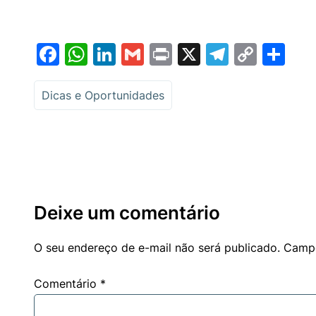
Facebook
WhatsApp
LinkedIn
Gmail
Print
X
Telegr
Copy
Sh
Link
Dicas e Oportunidades
Deixe um comentário
O seu endereço de e-mail não será publicado.
Campo
Comentário
*