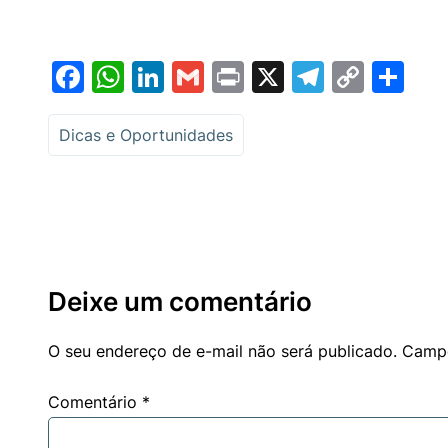
Facebook
WhatsApp
LinkedIn
Gmail
Print
X
Telegr
Copy
Sh
Link
Dicas e Oportunidades
Deixe um comentário
O seu endereço de e-mail não será publicado.
Campo
Comentário
*