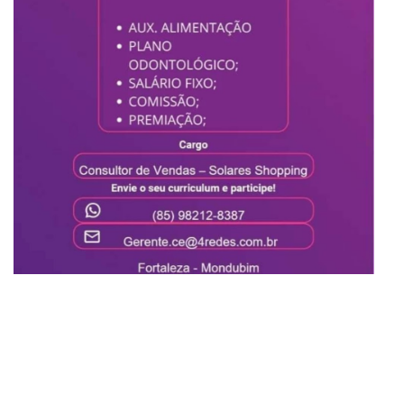
am
are