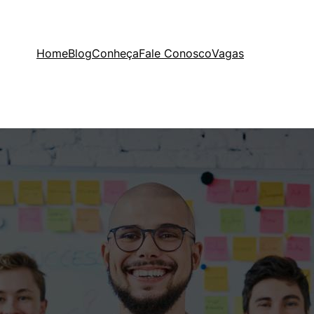
Home
Blog
Conheça
Fale Conosco
Vagas