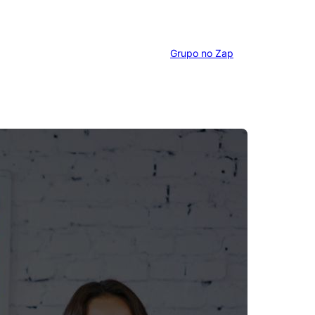
Grupo no Zap