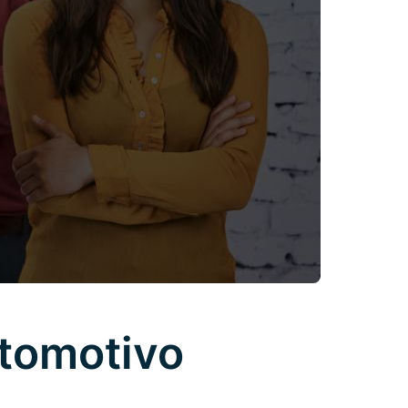
utomotivo