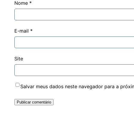
Nome
*
E-mail
*
Site
Salvar meus dados neste navegador para a próxi