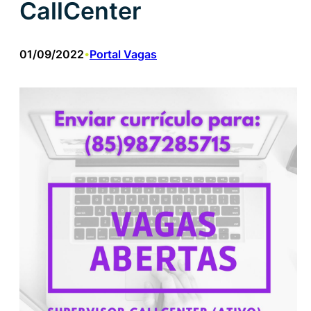
CallCenter
01/09/2022
Portal Vagas
•