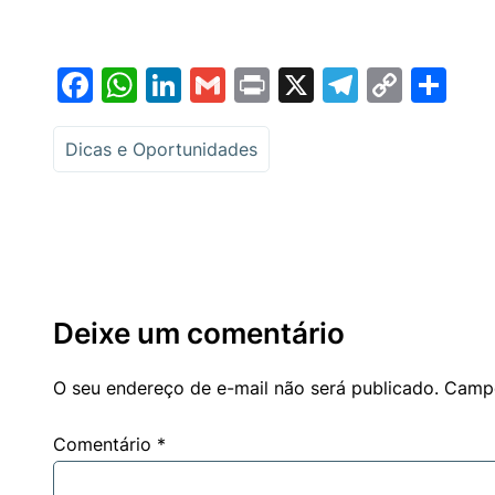
Facebook
WhatsApp
LinkedIn
Gmail
Print
X
Telegr
Copy
Sh
Link
Dicas e Oportunidades
Deixe um comentário
O seu endereço de e-mail não será publicado.
Campo
Comentário
*