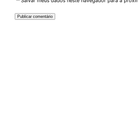
Salvar meus dados neste navegador para a próxi