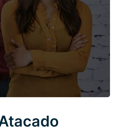
 Atacado