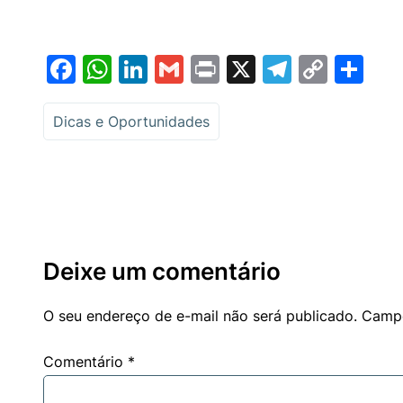
Facebook
WhatsApp
LinkedIn
Gmail
Print
X
Telegr
Copy
Sh
Link
Dicas e Oportunidades
Deixe um comentário
O seu endereço de e-mail não será publicado.
Campo
Comentário
*