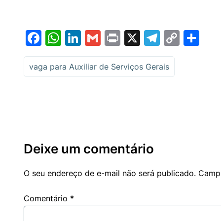
Facebook
WhatsApp
LinkedIn
Gmail
Print
X
Telegr
Copy
Sh
Link
vaga para Auxiliar de Serviços Gerais
Deixe um comentário
O seu endereço de e-mail não será publicado.
Campo
Comentário
*