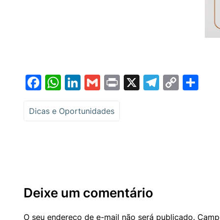
Facebook
WhatsApp
LinkedIn
Gmail
Print
X
Telegr
Copy
Sh
Link
Dicas e Oportunidades
Deixe um comentário
O seu endereço de e-mail não será publicado.
Campo