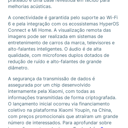
prateado e uma base revestida em tecido para
melhorias acústicas.
A conectividade é garantida pelo suporte ao Wi-Fi
6 e pela integração com os ecossistemas HyperOS
Connect e Mi Home. A visualização remota das
imagens pode ser realizada em sistemas de
entretenimento de carros da marca, televisores e
alto-falantes inteligentes. O áudio é de alta
qualidade, com microfones duplos dotados de
redução de ruído e alto-falantes de grande
diâmetro.
A segurança da transmissão de dados é
assegurada por um chip desenvolvido
internamente pela Xiaomi, com todas as
informações transmitidas de forma criptografada.
O lançamento inicial ocorreu via financiamento
coletivo na plataforma Xiaomi Youpin, na China,
com preços promocionais que atraíram um grande
número de interessados. Para aprofundar sobre