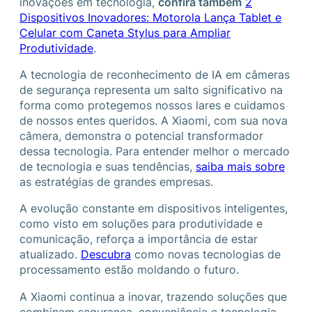
inovações em tecnologia,
confira também
2
Dispositivos Inovadores: Motorola Lança Tablet e
Celular com Caneta Stylus para Ampliar
Produtividade
.
A tecnologia de reconhecimento de IA em câmeras
de segurança representa um salto significativo na
forma como protegemos nossos lares e cuidamos
de nossos entes queridos. A Xiaomi, com sua nova
câmera, demonstra o potencial transformador
dessa tecnologia. Para entender melhor o mercado
de tecnologia e suas tendências,
saiba mais sobre
as estratégias de grandes empresas.
A evolução constante em dispositivos inteligentes,
como visto em soluções para produtividade e
comunicação, reforça a importância de estar
atualizado.
Descubra
como novas tecnologias de
processamento estão moldando o futuro.
A Xiaomi continua a inovar, trazendo soluções que
combinam segurança, conveniência e tecnologia